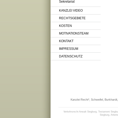
Sekretariat
KANZLEI VIDEO
RECHTSGEBIETE
KOSTEN
MOTIVATIONSTEAM
KONTAKT
IMPRESSUM
DATENSCHUTZ
Kanzlei Recht³, Schweifel, Burkhardt,
Verkehrsrecht Anwalt Siegburg
,
Testament Siegbu
Siegburg
,
Arbeit