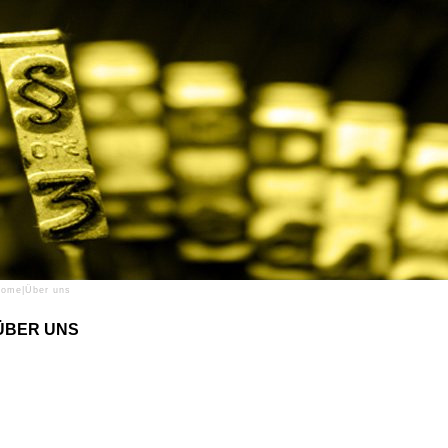
Home
|
Über uns
ÜBER UNS