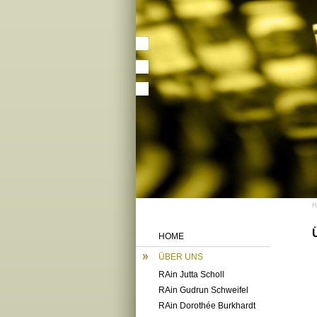
HOME
ÜBER UNS
RAin Jutta Scholl
RAin Gudrun Schweifel
RAin Dorothée Burkhardt