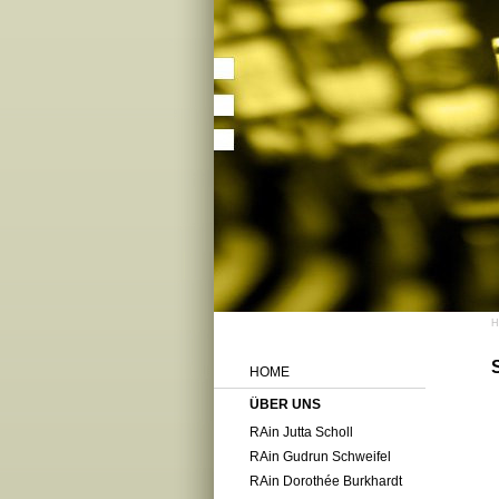
HOME
ÜBER UNS
RAin Jutta Scholl
RAin Gudrun Schweifel
RAin Dorothée Burkhardt