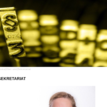
Home
|
Über uns
|
Sekretariat
SEKRETARIAT