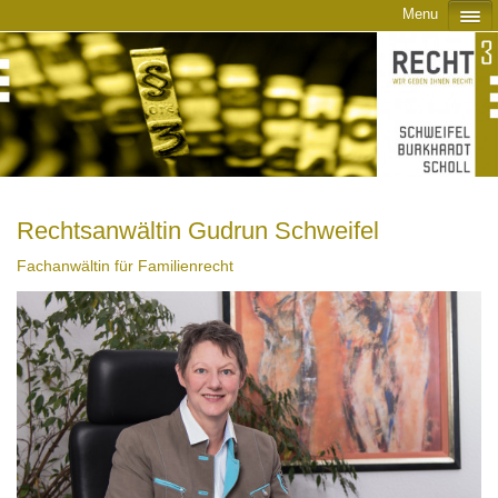
Menu
Rechtsanwältin Gudrun Schweifel
Fachanwältin für Familienrecht