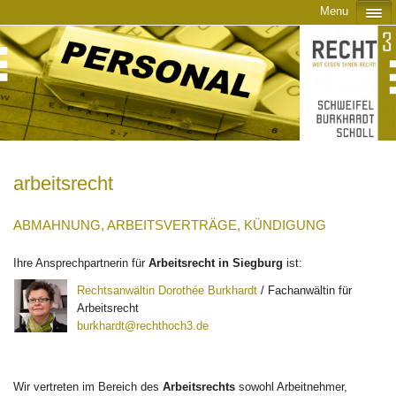
Menu
arbeitsrecht
ABMAHNUNG, ARBEITSVERTRÄGE, KÜNDIGUNG
Ihre Ansprechpartnerin für
Arbeitsrecht in
Siegburg
ist:
Rechtsanwältin Dorothée Burkhardt
/ Fachanwältin für
Arbeitsrecht
burkhardt@rechthoch3.de
Wir vertreten im Bereich des
Arbeitsrechts
sowohl Arbeitnehmer,