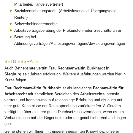
Mitarbeiter/Handelsvertreter)
Sozialversicherungsrecht (Arbeitslosengeld, Übergangsgeld,
Renten)
Schwerbehindertenrechte
Arbeitsvertragsberatung der Prokuristen- oder Geschäftsführer
Beratung bei
Abfindungsverträgen/Auflösungsverträgen/Abwicklungsverträgen
BETRIEBSRÄTE
Auch Betriebsräte vertritt Frau
Rechtsanwältin
Burkhardt in
Siegburg
seit Jahren erfolgreich. Weitere Ausführungen werden hier in
Kürze folgen.
Frau
Rechtsanwältin
Burkhardt
ist als langjährige
Fachanwältin für
Arbeitsrecht
mit sämtlichen Bereichen des
Arbeitsrechts
intensiv
vertraut und kann sowohl auf reichhaltige Erfahrung und als auch auf
sehr gute Kenntnisse der Rechtsprechung zurückgreifen. Außerdem
verfügt sie über ein sehr gutes Durchsetzungsvermögen, wenn es um
Verhandlungen mit der Gegenseite oder um gerichtliche Verhandlungen
geht.
Gerne stehen wir Ihnen mit unserem gesamten Know-How, unserer